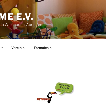
E E.V.
 in Wiesbaden-Auringen
Verein
Formales