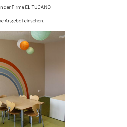
 von der Firma EL TUCANO
he Angebot einsehen.