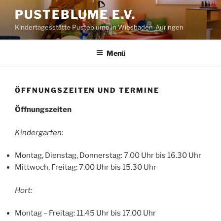
Zum
PUSTEBLUME E.V.
Inhalt
Kindertagesstätte Pusteblume in Wiesbaden-Auringen
springen
Menü
ÖFFNUNGSZEITEN UND TERMINE
Öffnungszeiten
Kindergarten:
Montag, Dienstag, Donnerstag: 7.00 Uhr bis 16.30 Uhr
Mittwoch, Freitag: 7.00 Uhr bis 15.30 Uhr
Hort:
Montag – Freitag: 11.45 Uhr bis 17.00 Uhr