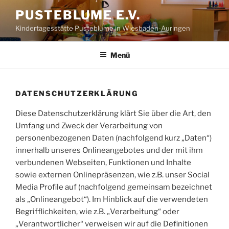
Zum
PUSTEBLUME E.V.
Inhalt
Kindertagesstätte Pusteblume in Wiesbaden-Auringen
springen
Menü
DATENSCHUTZERKLÄRUNG
Diese Datenschutzerklärung klärt Sie über die Art, den
Umfang und Zweck der Verarbeitung von
personenbezogenen Daten (nachfolgend kurz „Daten“)
innerhalb unseres Onlineangebotes und der mit ihm
verbundenen Webseiten, Funktionen und Inhalte
sowie externen Onlinepräsenzen, wie z.B. unser Social
Media Profile auf (nachfolgend gemeinsam bezeichnet
als „Onlineangebot“). Im Hinblick auf die verwendeten
Begrifflichkeiten, wie z.B. „Verarbeitung“ oder
„Verantwortlicher“ verweisen wir auf die Definitionen