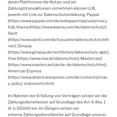
deren Plattformen die Nutzer und wir
Zahlungstransaktionen vornehmen können (z.B.,
jeweils mit Link zur Datenschutzerklärung, Paypal
(https://www.paypal.com/de/webapps/mpp/ua/privacy-
full), Klarna (https://www.klarna.com/de/datenschutz/),
Skrill
(https://www.skrill.com/de/fusszeile/datenschutzrichtli
nie/), Giropay
(https://www.giropay.de/rechtliches/datenschutz-agb/),
Visa (https://www.visa.de/datenschutz), Mastercard
(https://www.mastercard.de/de-de/datenschutz.html),
American Express
(https://www.americanexpress.com/de/content/privac
y-policy-statement.html)
Im Rahmen der Erfüllung von Verträgen setzen wir die
Zahlungsdienstleister auf Grundlage des Art. 6 Abs. 1
lit. b. DSGVO ein. Im Übrigen setzen wir
externe Zahlungsdienstleister auf Grundlage unserer