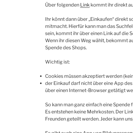
Über folgenden
Link
kommt ihr direkt au
Ihr könnt dann über „Einkaufen“ direkt 
mitmacht. Hierfür kann man das Suchfeld 
sein, kommt ihr über einen Link auf die 
Wenn ihr diesen Weg wählt, bekommt a
Spende des Shops.
Wichtig ist:
Cookies müssen akzeptiert werden (kein
der Einkauf darf nicht über eine App de
über einen Internet-Browser getätigt w
So kann man ganz einfach eine Spende f
Es entstehen keine Mehrkosten. Der Link
Freunden geteilt werden. Jeder kann uns