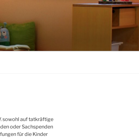
V. sowohl auf tatkräftige
penden oder Sachspenden
ungen für die Kinder