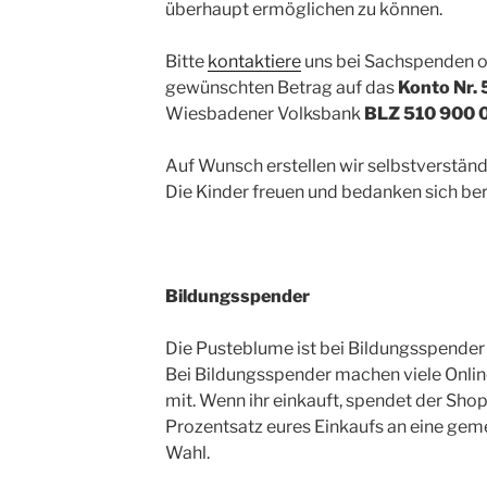
überhaupt ermöglichen zu können.
Bitte
kontaktiere
uns bei Sachspenden o
gewünschten Betrag auf das
Konto Nr. 
Wiesbadener Volksbank
BLZ 510 900 
Auf Wunsch erstellen wir selbstverständ
Die Kinder freuen und bedanken sich bere
Bildungsspender
Die Pusteblume ist bei Bildungsspende
Bei Bildungsspender machen viele Onli
mit. Wenn ihr einkauft, spendet der Sho
Prozentsatz eures Einkaufs an eine geme
Wahl.