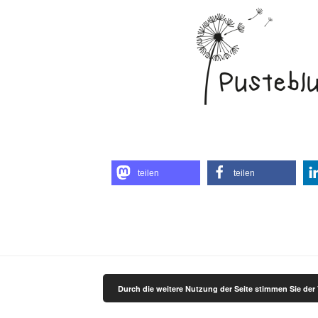
teilen
teilen
Durch die weitere Nutzung der Seite stimmen Sie de