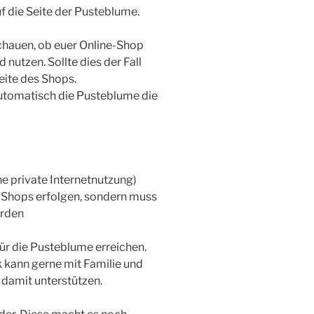
f die Seite der Pusteblume.
schauen, ob euer Online-Shop
nutzen. Sollte dies der Fall
Seite des Shops.
utomatisch die Pusteblume die
e private Internetnutzung)
s Shops erfolgen, sondern muss
erden
ür die Pusteblume erreichen.
 kann gerne mit Familie und
 damit unterstützen.