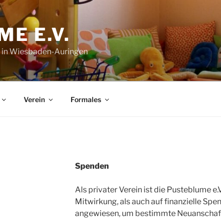
E E.V.
 in Wiesbaden-Auringen
Verein
Formales
Spenden
Als privater Verein ist die Pusteblume e.
Mitwirkung, als auch auf finanzielle S
angewiesen, um bestimmte Neuanschaff