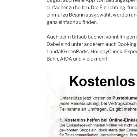
Es gibt auch eine App von Bildungsspen
einfacher zu helfen. Die Einrichtung, für
einmal zu Beginn ausgewählt werden und
ganz einfach zu finden.
Auch beim Urlaub buchen könnt ihr gern
Dabei sind unter anderem auch Booking.
LandalGreenParks, HolidayCheck, Exped
Bahn, AIDA und viele mehr!