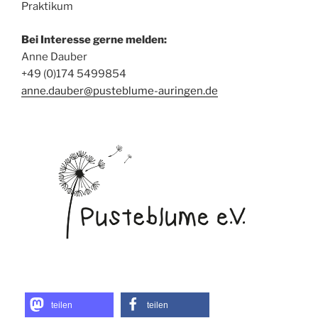
Praktikum
Bei Interesse gerne melden:
Anne Dauber
+49 (0)174 5499854
anne.dauber@pusteblume-auringen.de
teilen
teilen