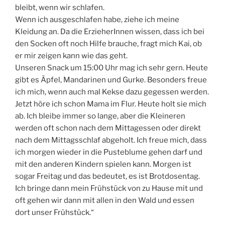
bleibt, wenn wir schlafen.
Wenn ich ausgeschlafen habe, ziehe ich meine
Kleidung an. Da die ErzieherInnen wissen, dass ich bei
den Socken oft noch Hilfe brauche, fragt mich Kai, ob
er mir zeigen kann wie das geht.
Unseren Snack um 15:00 Uhr mag ich sehr gern. Heute
gibt es Äpfel, Mandarinen und Gurke. Besonders freue
ich mich, wenn auch mal Kekse dazu gegessen werden.
Jetzt höre ich schon Mama im Flur. Heute holt sie mich
ab. Ich bleibe immer so lange, aber die Kleineren
werden oft schon nach dem Mittagessen oder direkt
nach dem Mittagsschlaf abgeholt. Ich freue mich, dass
ich morgen wieder in die Pusteblume gehen darf und
mit den anderen Kindern spielen kann. Morgen ist
sogar Freitag und das bedeutet, es ist Brotdosentag.
Ich bringe dann mein Frühstück von zu Hause mit und
oft gehen wir dann mit allen in den Wald und essen
dort unser Frühstück.“