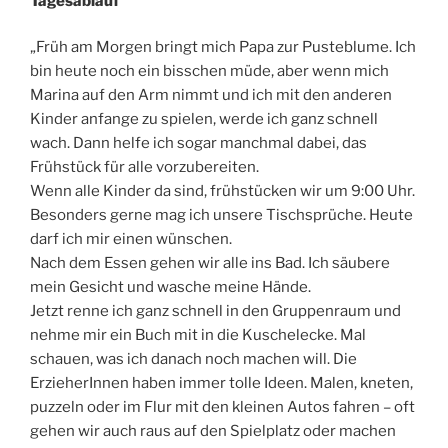
Tagesablauf
„Früh am Morgen bringt mich Papa zur Pusteblume. Ich
bin heute noch ein bisschen müde, aber wenn mich
Marina auf den Arm nimmt und ich mit den anderen
Kinder anfange zu spielen, werde ich ganz schnell
wach. Dann helfe ich sogar manchmal dabei, das
Frühstück für alle vorzubereiten.
Wenn alle Kinder da sind, frühstücken wir um 9:00 Uhr.
Besonders gerne mag ich unsere Tischsprüche. Heute
darf ich mir einen wünschen.
Nach dem Essen gehen wir alle ins Bad. Ich säubere
mein Gesicht und wasche meine Hände.
Jetzt renne ich ganz schnell in den Gruppenraum und
nehme mir ein Buch mit in die Kuschelecke. Mal
schauen, was ich danach noch machen will. Die
ErzieherInnen haben immer tolle Ideen. Malen, kneten,
puzzeln oder im Flur mit den kleinen Autos fahren – oft
gehen wir auch raus auf den Spielplatz oder machen