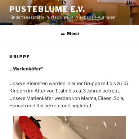
Zum
PUSTEBLUME E.V.
Inhalt
Kindertagesstätte Pusteblume in Wiesbaden-Auringen
springen
Menü
KRIPPE
„Marienkäfer“
Unsere Kleinsten werden in einer Gruppe mit bis zu 15
Kindern im Alter von 1 Jahr bis ca. 3 Jahren betreut.
Unsere Marienkäfer werden von Marina, Eileen, Sola,
Hannah und Kai betreut und begleitet.