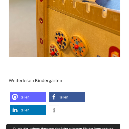
Weiterlesen
Kindergarten
teilen
teilen
teilen
Durch die weitere Nutzung der Seite stimmen Sie der Verwendung