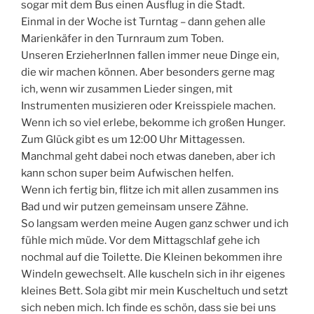
sogar mit dem Bus einen Ausflug in die Stadt.
Einmal in der Woche ist Turntag – dann gehen alle
Marienkäfer in den Turnraum zum Toben.
Unseren ErzieherInnen fallen immer neue Dinge ein,
die wir machen können. Aber besonders gerne mag
ich, wenn wir zusammen Lieder singen, mit
Instrumenten musizieren oder Kreisspiele machen.
Wenn ich so viel erlebe, bekomme ich großen Hunger.
Zum Glück gibt es um 12:00 Uhr Mittagessen.
Manchmal geht dabei noch etwas daneben, aber ich
kann schon super beim Aufwischen helfen.
Wenn ich fertig bin, flitze ich mit allen zusammen ins
Bad und wir putzen gemeinsam unsere Zähne.
So langsam werden meine Augen ganz schwer und ich
fühle mich müde. Vor dem Mittagschlaf gehe ich
nochmal auf die Toilette. Die Kleinen bekommen ihre
Windeln gewechselt. Alle kuscheln sich in ihr eigenes
kleines Bett. Sola gibt mir mein Kuscheltuch und setzt
sich neben mich. Ich finde es schön, dass sie bei uns