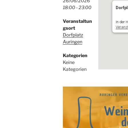
26/06/2026
18:00 - 23:00
Dorfpl
Veranstaltun
In der 
Verans
gsort
Dorfplatz
Auringen
Kategorien
Keine
Kategorien