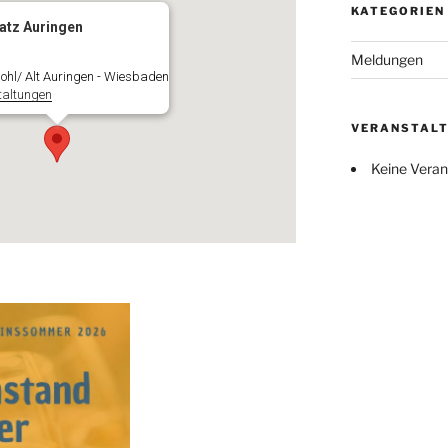
KATEGORIEN
atz Auringen
Meldungen
Hohl/ Alt Auringen - Wiesbaden
taltungen
VERANSTAL
Keine Veran